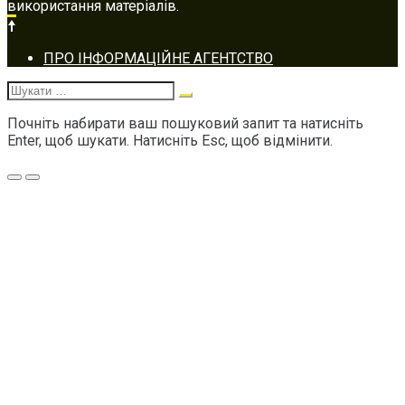
використання матеріалів.
Footer
ПРО ІНФОРМАЦІЙНЕ АГЕНТСТВО
navigation
Шукати:
Почніть набирати ваш пошуковий запит та натисніть
Enter, щоб шукати. Натисніть Esc, щоб відмінити.
Меню