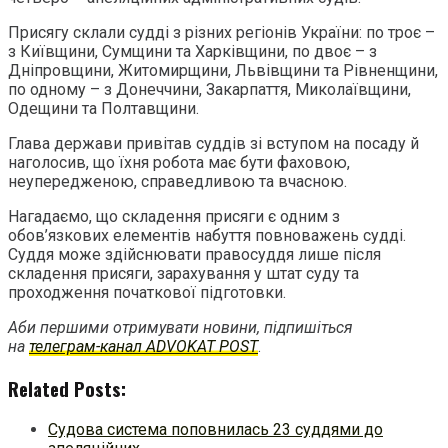
Присягу склали судді з різних регіонів України: по троє –
з Київщини, Сумщини та Харківщини, по двоє – з
Дніпровщини, Житомирщини, Львівщини та Рівненщини,
по одному – з Донеччини, Закарпаття, Миколаївщини,
Одещини та Полтавщини.
Глава держави привітав суддів зі вступом на посаду й
наголосив, що їхня робота має бути фаховою,
неупередженою, справедливою та вчасною.
Нагадаємо, що складення присяги є одним з
обов’язкових елементів набуття повноважень судді.
Суддя може здійснювати правосуддя лише після
складення присяги, зарахування у штат суду та
проходження початкової підготовки.
Аби першими отримувати новини, підпишіться
на
телеграм-канал ADVOKAT POST
.
Related Posts:
Судова система поповнилась 23 суддями до