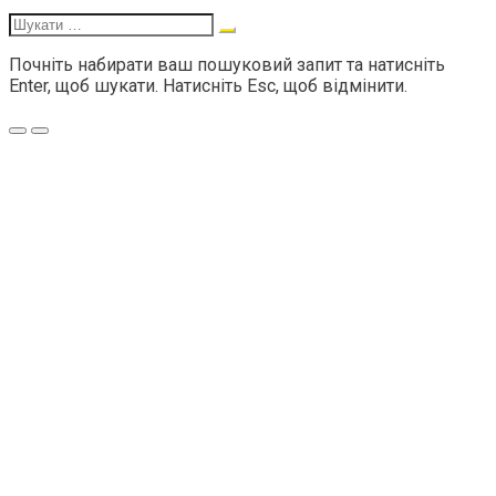
Шукати:
Почніть набирати ваш пошуковий запит та натисніть
Enter, щоб шукати. Натисніть Esc, щоб відмінити.
Меню