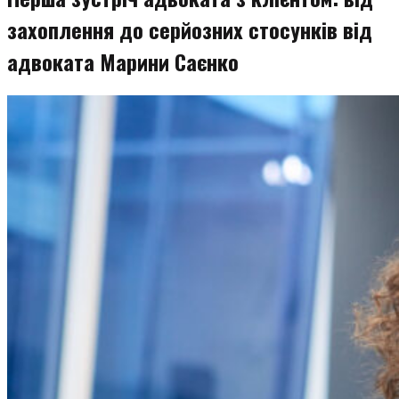
захоплення до серйозних стосунків від
адвоката Марини Саєнко