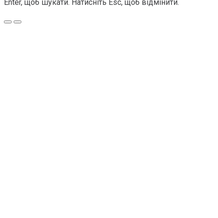
Enter, щоб шукати. Натисніть Esc, щоб відмінити.
Меню