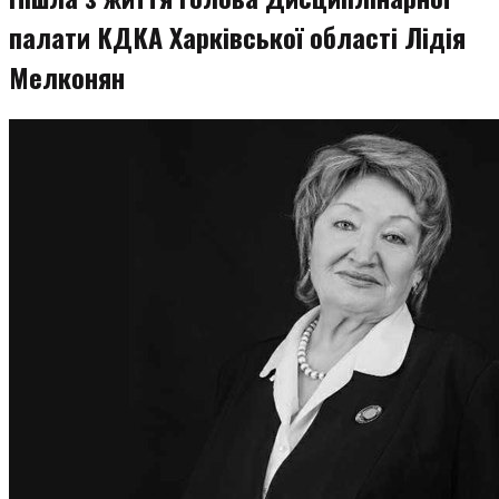
палати КДКА Харківської області Лідія
Мелконян