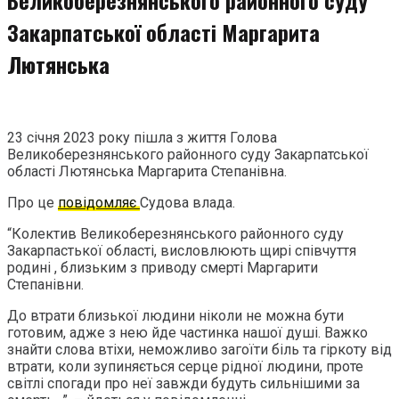
Закарпатської області Маргарита
Лютянська
23 січня 2023 року пішла з життя Голова
Великоберезнянського районного суду Закарпатської
області Лютянська Маргарита Степанівна.
Про це
повідомляє
Судова влада.
“Колектив Великоберезнянського районного суду
Закарпастької області, висловлюють щирі співчуття
родині , близьким з приводу смерті Маргарити
Степанівни.
До втрати близької людини ніколи не можна бути
готовим, адже з нею йде частинка нашої душі. Важко
знайти слова втіхи, неможливо загоїти біль та гіркоту від
втрати, коли зупиняється серце рідної людини, проте
світлі спогади про неї завжди будуть сильнішими за