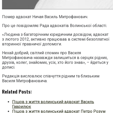
Помер адвокат Ничая Василь Митрофанович.
Про це повідомляє Рада адвокатів Волинської області.
«Людина з багаторічним юридичним досвідом, адвокат
з лютого 2012, активно працював в системі безоплатної
вторинної правничої допомоги.
Нехай добрий, світлий спомин про Василя
Митрофановича назавжди залишиться в серцях рідних,
друзів, колег, знайомих, усіх, хто його знав», – йдеться у
дописі.
Редакція висловлює співчуття рідним та близьким
Василя Митрофановича.
Related Posts:
Пішов з життя волинський адвокат Василь
Гаврилюк
Пішов з життя волинський адвокат Петро Розум