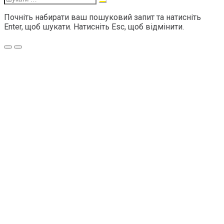
Почніть набирати ваш пошуковий запит та натисніть
Enter, щоб шукати. Натисніть Esc, щоб відмінити.
Меню