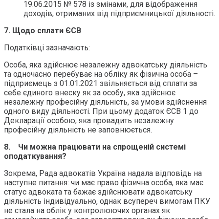
19.06.2015 № 578 із змінами, для відображення
доходів, отриманих від підприємницької діяльності.
7. Щодо сплати ЄСВ
Податківці зазначають:
Особа, яка здійснює незалежну адвокатську діяльність
та одночасно перебуває на обліку як фізична особа –
підприємець з 01.01.2021 звільняється від сплати за
себе єдиного внеску як за особу, яка здійснює
незалежну професійну діяльність, за умови здійснення
одного виду діяльності. При цьому додаток ЄСВ 1 до
Декларації особою, яка провадить незалежну
професійну діяльність не заповнюється.
8.
Чи можна працювати на спрощеній системі
оподаткування?
Зокрема, Рада адвокатів Україна надала відповідь на
наступне питання: чи має право фізична особа, яка має
статус адвоката та бажає здійснювати адвокатську
діяльність індивідуально, однак всупереч вимогам ПКУ
не стала на облік у контролюючих органах як