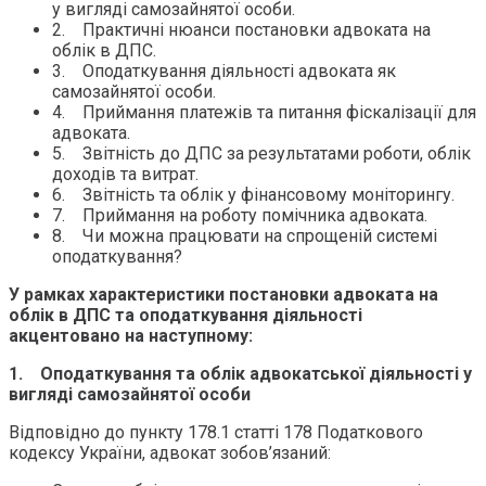
у вигляді самозайнятої особи.
2. Практичні нюанси постановки адвоката на
облік в ДПС.
3. Оподаткування діяльності адвоката як
самозайнятої особи.
4. Приймання платежів та питання фіскалізації для
адвоката.
5. Звітність до ДПС за результатами роботи, облік
доходів та витрат.
6. Звітність та облік у фінансовому моніторингу.
7. Приймання на роботу помічника адвоката.
8. Чи можна працювати на спрощеній системі
оподаткування?
У рамках характеристики постановки адвоката на
облік в ДПС та оподаткування діяльності
акцентовано на наступному:
1. Оподаткування та облік адвокатської діяльності у
вигляді самозайнятої особи
Відповідно до пункту 178.1 статті 178 Податкового
кодексу України, адвокат зобов’язаний: