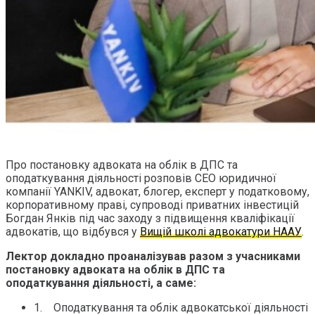
Про постановку адвоката на облік в ДПС та
оподаткування діяльності розповів СЕО юридичної
компанії YANKIV, адвокат, блогер, експерт у податковому,
корпоративному праві, супроводі приватних інвестицій
Богдан Янків під час заходу з підвищення кваліфікації
адвокатів, що відбувся у
Вищій школі адвокатури НААУ
.
Лектор докладно проаналізував разом з учасниками
постановку адвоката на облік в ДПС та
оподаткування діяльності, а саме:
1. Оподаткування та облік адвокатської діяльності