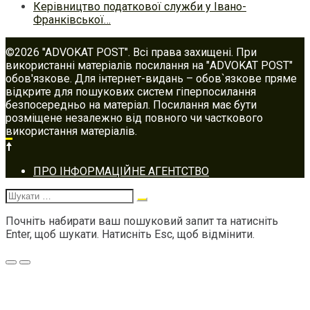
Керівництво податкової служби у Івано-
Франківської…
©2026 "ADVOKAT POST". Всі права захищені. При
використанні матеріалів посилання на "ADVOKAT POST"
обов'язкове. Для інтернет-видань – обов`язкове пряме
відкрите для пошукових систем гіперпосилання
безпосередньо на матеріал. Посилання має бути
розміщене незалежно від повного чи часткового
використання матеріалів.
Footer
ПРО ІНФОРМАЦІЙНЕ АГЕНТСТВО
navigation
Шукати:
Почніть набирати ваш пошуковий запит та натисніть
Enter, щоб шукати. Натисніть Esc, щоб відмінити.
Меню