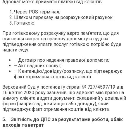
Адвокат може приймати платежі від клієнтів:
Через POS-термінал.
Шляхом переказу на розрахунковий рахунок.
Готівкою.
При готівковому розрахунку варто пам’ятати, що для
стягнення витрат на правову допомогу в суді на
підтвердження оплати послуг готівкою потрібно буде
надати суду:
– Договір про надання правової допомоги;
– Акт наданих послуг;
– Квитанцію/довідку/розписку, що підтверджує
факт отримання коштів від клієнта.
Верховний Суд у постанові у справі № 727/4597/19 від
16 квітня 2020 року зазначив, що адвокат має право на
вимогу клієнта видати документ, складений у довільній
формі (наприклад, квитанцію або довідку), який
підтверджує факт отримання коштів від клієнта.
5. Звітність до ДПС за результатами роботи, облік
доходів та витрат