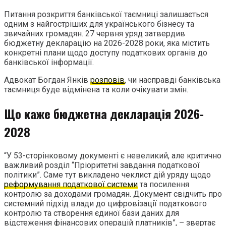
Питання розкриття банківської таємниці залишається
одним з найгостріших для українського бізнесу та
звичайних громадян. 27 червня уряд затвердив
бюджетну декларацію на 2026-2028 роки, яка містить
конкретні плани щодо доступу податкових органів до
банківської інформації.
Адвокат Богдан Янків
розповів
, чи насправді банківська
таємниця буде відмінена та коли очікувати змін.
Що каже бюджетна декларація 2026-
2028
“У 53-сторінковому документі є невеликий, але критично
важливий розділ “Пріоритетні завдання податкової
політики”. Саме тут викладено чеклист дій уряду щодо
реформування податкової системи
та посилення
контролю за доходами громадян. Документ свідчить про
системний підхід влади до цифровізації податкового
контролю та створення єдиної бази даних для
відстеження фінансових операцій платників”, – звертає