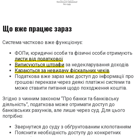
Що вже працює зараз
Система частково вже функціонує:
ФОПи, юридичні особи та фізичні особи отримують
листи від податкової
Виписуються штрафи
за недекларування доходів
Караються за невидачу фіскальних чеків
Податкова вже зараз має доступ до інформації про
грошові перекази через деякі платіжні системи та
може ставити питання щодо походження коштів.
Згідно з чинним законом “Про банки та банківську
діяльність”, податкова може отримати доступ до
банківських рахунків, але лише через суд. Для цього
потрібно:
Звернутися до суду з обґрунтованим клопотанням
Пояснити необхідність доступу до конкретних