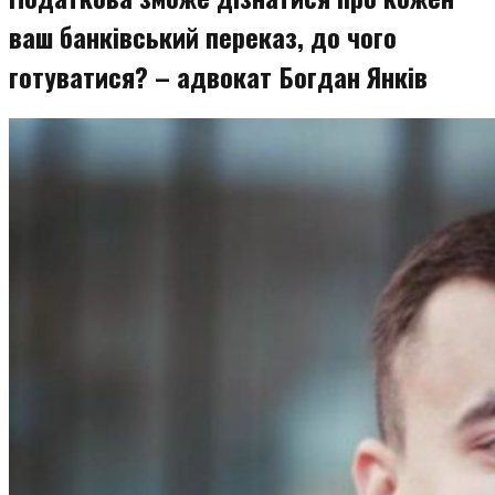
ваш банківський переказ, до чого
готуватися? – адвокат Богдан Янків