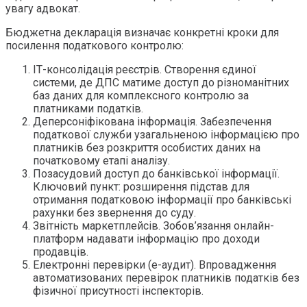
увагу адвокат.
Бюджетна декларація визначає конкретні кроки для
посилення податкового контролю:
ІТ-консолідація реєстрів. Створення єдиної
системи, де ДПС матиме доступ до різноманітних
баз даних для комплексного контролю за
платниками податків.
Деперсоніфікована інформація. Забезпечення
податкової служби узагальненою інформацією про
платників без розкриття особистих даних на
початковому етапі аналізу.
Позасудовий доступ до банківської інформації.
Ключовий пункт: розширення підстав для
отримання податковою інформації про банківські
рахунки без звернення до суду.
Звітність маркетплейсів. Зобов’язання онлайн-
платформ надавати інформацію про доходи
продавців.
Електронні перевірки (е-аудит). Впровадження
автоматизованих перевірок платників податків без
фізичної присутності інспекторів.