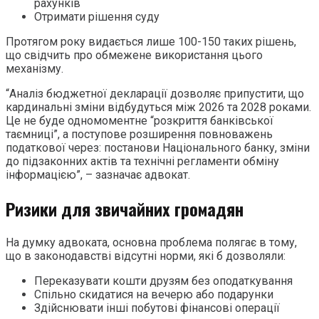
рахунків
Отримати рішення суду
Протягом року видається лише 100-150 таких рішень,
що свідчить про обмежене використання цього
механізму.
“Аналіз бюджетної декларації дозволяє припустити, що
кардинальні зміни відбудуться між 2026 та 2028 роками.
Це не буде одномоментне “розкриття банківської
таємниці”, а поступове розширення повноважень
податкової через: постанови Національного банку, зміни
до підзаконних актів та технічні регламенти обміну
інформацією”, – зазначає адвокат.
Ризики для звичайних громадян
На думку адвоката, основна проблема полягає в тому,
що в законодавстві відсутні норми, які б дозволяли:
Переказувати кошти друзям без оподаткування
Спільно скидатися на вечерю або подарунки
Здійснювати інші побутові фінансові операції