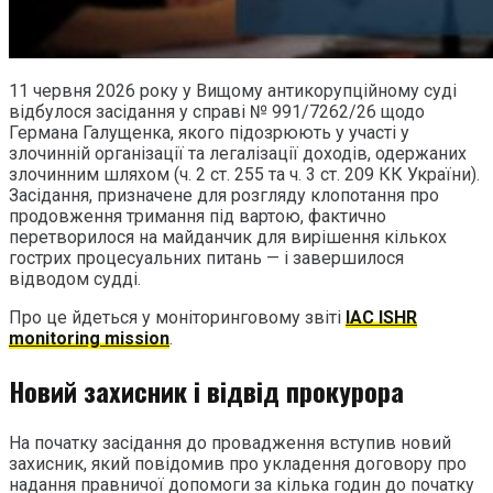
11 червня 2026 року у Вищому антикорупційному суді
відбулося засідання у справі № 991/7262/26 щодо
Германа Галущенка, якого підозрюють у участі у
злочинній організації та легалізації доходів, одержаних
злочинним шляхом (ч. 2 ст. 255 та ч. 3 ст. 209 КК України).
Засідання, призначене для розгляду клопотання про
продовження тримання під вартою, фактично
перетворилося на майданчик для вирішення кількох
гострих процесуальних питань — і завершилося
відводом судді.
Про це йдеться у моніторинговому звіті
IAC ISHR
monitoring mission
.
Новий захисник і відвід прокурора
На початку засідання до провадження вступив новий
захисник, який повідомив про укладення договору про
надання правничої допомоги за кілька годин до початку