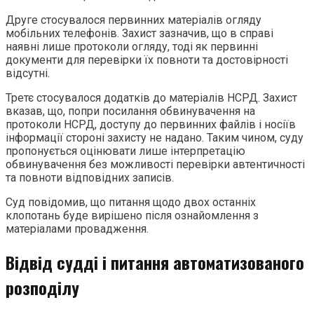
Друге стосувалося первинних матеріалів огляду
мобільних телефонів. Захист зазначив, що в справі
наявні лише протоколи огляду, тоді як первинні
документи для перевірки їх повноти та достовірності
відсутні.
Третє стосувалося додатків до матеріалів НСРД. Захист
вказав, що, попри посилання обвинувачення на
протоколи НСРД, доступу до первинних файлів і носіїв
інформації стороні захисту не надано. Таким чином, суду
пропонується оцінювати лише інтерпретацію
обвинувачення без можливості перевірки автентичності
та повноти відповідних записів.
Суд повідомив, що питання щодо двох останніх
клопотань буде вирішено після ознайомлення з
матеріалами провадження.
Відвід судді і питання автоматизованого
розподілу