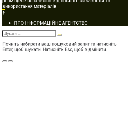
розміщене незалежно від повного чи часткового
використання матеріалів.
Footer
ПРО ІНФОРМАЦІЙНЕ АГЕНТСТВО
navigation
Шукати:
Почніть набирати ваш пошуковий запит та натисніть
Enter, щоб шукати. Натисніть Esc, щоб відмінити.
Меню