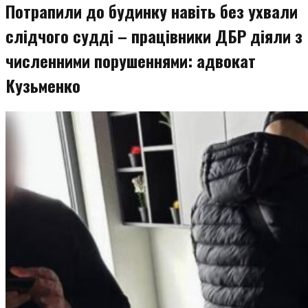
Потрапили до будинку навіть без ухвали
слідчого судді – працівники ДБР діяли з
численними порушеннями: адвокат
Кузьменко