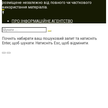
розміщене незалежно від повного чи часткового
використання матеріалів.
Footer
ПРО ІНФОРМАЦІЙНЕ АГЕНТСТВО
navigation
Шукати:
Почніть набирати ваш пошуковий запит та натисніть
Enter, щоб шукати. Натисніть Esc, щоб відмінити.
Меню