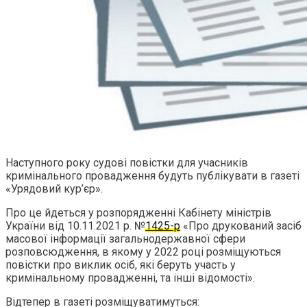
Наступного року судові повістки для учасників
кримінального провадження будуть публікувати в газеті
«Урядовий кур’єр».
Про це йдеться у розпорядженні Кабінету міністрів
України від 10.11.2021 р. №
1425-р
«Про друкований засіб
масової інформації загальнодержавної сфери
розповсюдження, в якому у 2022 році розміщуються
повістки про виклик осіб, які беруть участь у
кримінальному провадженні, та інші відомості».
Відтепер в газеті розміщуватимуться: