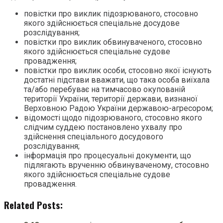
повістки про виклик підозрюваного, стосовно
якого здійснюється спеціальне досудове
розслідування;
повістки про виклик обвинуваченого, стосовно
якого здійснюється спеціальне судове
провадження;
повістки про виклик особи, стосовно якої існують
достатні підстави вважати, що така особа виїхала
та/або перебуває на тимчасово окупованій
території України, території держави, визнаної
Верховною Радою України державою-агресором;
відомості щодо підозрюваного, стосовно якого
слідчим суддею постановлено ухвалу про
здійснення спеціального досудового
розслідування;
інформація про процесуальні документи, що
підлягають врученню обвинуваченому, стосовно
якого здійснюється спеціальне судове
провадження.
Related Posts: