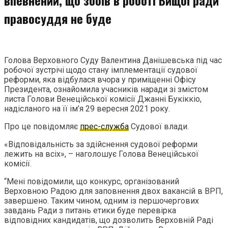
правосуддя не буде
Голова Верховного Суду Валентина Данішевська під час
робочої зустрічі щодо стану імплементації судової
реформи, яка відбулася вчора у приміщенні Офісу
Президента, ознайомила учасників наради зі змістом
листа Голови Венеційської комісії Джанні Букіккіо,
надісланого на її ім’я 29 вересня 2021 року.
Про це повідомляє
прес-служба
Судової влади.
«Відповідальність за здійснення судової реформи
лежить на всіх», – наголошує Голова Венеційської
комісії.
“Мені повідомили, що конкурс, організований
Верховною Радою для заповнення двох вакансій в ВРП,
завершено. Таким чином, одним із першочергових
завдань Ради з питань етики буде перевірка
відповідних кандидатів, що дозволить Верховній Раді