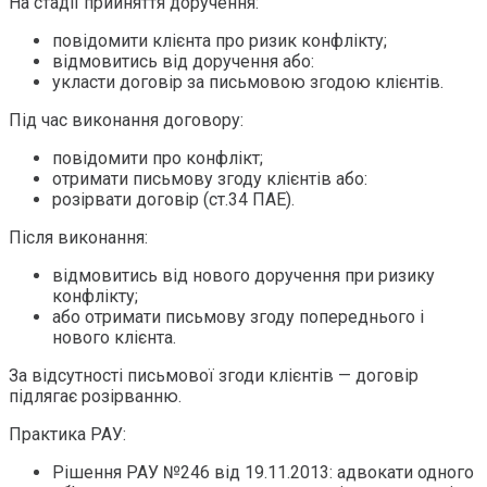
На стадії прийняття доручення:
повідомити клієнта про ризик конфлікту;
відмовитись від доручення або:
укласти договір за письмовою згодою клієнтів.
Під час виконання договору:
повідомити про конфлікт;
отримати письмову згоду клієнтів або:
розірвати договір (ст.34 ПАЕ).
Після виконання:
відмовитись від нового доручення при ризику
конфлікту;
або отримати письмову згоду попереднього і
нового клієнта.
За відсутності письмової згоди клієнтів — договір
підлягає розірванню.
Практика РАУ:
Рішення РАУ №246 від 19.11.2013: адвокати одного