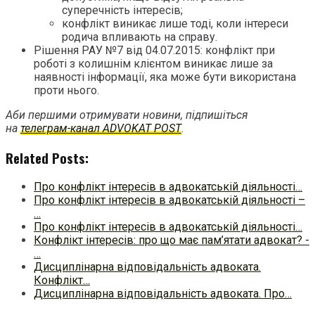
суперечність інтересів;
конфлікт виникає лише тоді, коли інтереси
родича впливають на справу.
Рішення РАУ №7 від 04.07.2015: конфлікт при
роботі з колишнім клієнтом виникає лише за
наявності інформації, яка може бути використана
проти нього.
Аби першими отримувати новини, підпишіться
на
телеграм-канал ADVOKAT POST
.
Related Posts:
Про конфлікт інтересів в адвокатській діяльності…
Про конфлікт інтересів в адвокатській діяльності –
…
Про конфлікт інтересів в адвокатській діяльності…
Конфлікт інтересів: про що має пам’ятати адвокат? -
…
Дисциплінарна відповідальність адвоката.
Конфлікт…
Дисциплінарна відповідальність адвоката. Про…