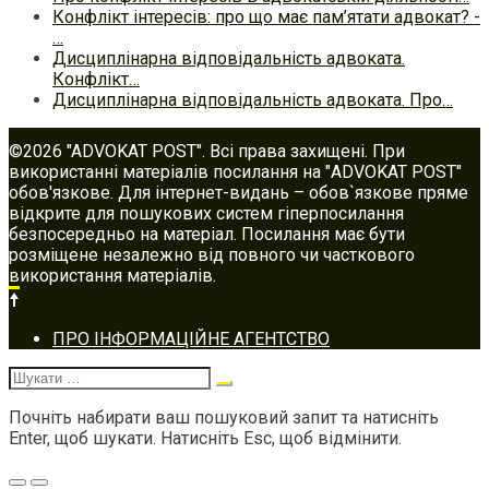
Конфлікт інтересів: про що має пам’ятати адвокат? -
…
Дисциплінарна відповідальність адвоката.
Конфлікт…
Дисциплінарна відповідальність адвоката. Про…
©2026 "ADVOKAT POST". Всі права захищені. При
використанні матеріалів посилання на "ADVOKAT POST"
обов'язкове. Для інтернет-видань – обов`язкове пряме
відкрите для пошукових систем гіперпосилання
безпосередньо на матеріал. Посилання має бути
розміщене незалежно від повного чи часткового
використання матеріалів.
Footer
ПРО ІНФОРМАЦІЙНЕ АГЕНТСТВО
navigation
Шукати:
Почніть набирати ваш пошуковий запит та натисніть
Enter, щоб шукати. Натисніть Esc, щоб відмінити.