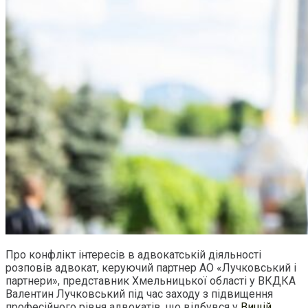
Про конфлікт інтересів в адвокатській діяльності
розповів адвокат, керуючий партнер АО «Лучковський і
партнери», представник Хмельницької області у ВКДКА
Валентин Лучковський під час заходу з підвищення
професійного рівня адвокатів, що відбувся у
Вищій