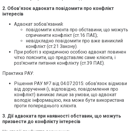
2. Обов’язок адвоката повідомити про конфлікт
інтересів
Адвокат зобов’язаний:
повідомити клієнта про обставини, що можуть
спричинити конфлікт (ст.16 ПАЕ);
невідкладно повідомити про вже виниклий
конфлікт (ст.21 Закону).
При роботі з юридичною особою адвокат повинен
чітко пояснити, що представляє саме клієнта, і
роз’яснити питання конфлікту (ст.39 ПАЕ).
Практика РАУ:
Рішення РАУ №7 від 04.07.2015: обов’язок відмови
від доручення (і, відповідно, повідомлення про
конфлікт) виникає лише за умови, що адвокат
володіє інформацією, яка може бути використана
проти попереднього клієнта.
3. Дії адвоката при наявності обставин, що можуть
призвести до конфлікту інтересів