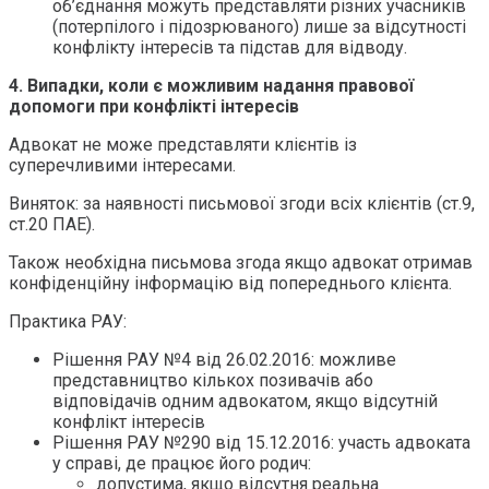
об’єднання можуть представляти різних учасників
(потерпілого і підозрюваного) лише за відсутності
конфлікту інтересів та підстав для відводу.
4. Випадки, коли є можливим надання правової
допомоги при конфлікті інтересів
Адвокат не може представляти клієнтів із
суперечливими інтересами.
Виняток: за наявності письмової згоди всіх клієнтів (ст.9,
ст.20 ПАЕ).
Також необхідна письмова згода якщо адвокат отримав
конфіденційну інформацію від попереднього клієнта.
Практика РАУ:
Рішення РАУ №4 від 26.02.2016: можливе
представництво кількох позивачів або
відповідачів одним адвокатом, якщо відсутній
конфлікт інтересів
Рішення РАУ №290 від 15.12.2016: участь адвоката
у справі, де працює його родич:
допустима, якщо відсутня реальна