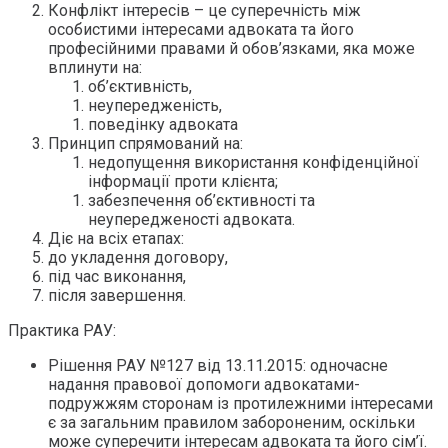
Конфлікт інтересів – це суперечність між
особистими інтересами адвоката та його
професійними правами й обов’язками, яка може
вплинути на:
об’єктивність,
неупередженість,
поведінку адвоката
Принцип спрямований на:
недопущення використання конфіденційної
інформації проти клієнта;
забезпечення об’єктивності та
неупередженості адвоката.
Діє на всіх етапах:
до укладення договору,
під час виконання,
після завершення.
Практика РАУ:
Рішення РАУ №127 від 13.11.2015: одночасне
надання правової допомоги адвокатами-
подружжям сторонам із протилежними інтересами
є за загальним правилом забороненим, оскільки
може суперечити інтересам адвоката та його сім’ї.