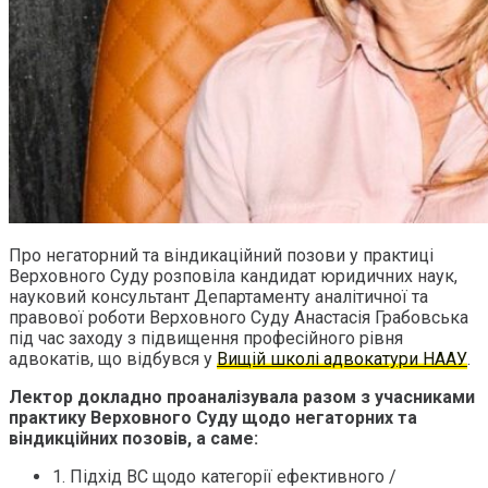
Про негаторний та віндикаційний позови у практиці
Верховного Суду розповіла кандидат юридичних наук,
науковий консультант Департаменту аналітичної та
правової роботи Верховного Суду Анастасія Грабовська
під час заходу з підвищення професійного рівня
адвокатів, що відбувся у
Вищій школі адвокатури НААУ
.
Лектор докладно проаналізувала разом з учасниками
практику Верховного Суду щодо негаторних та
віндикційних позовів, а саме:
1. Підхід ВС щодо категорії ефективного /