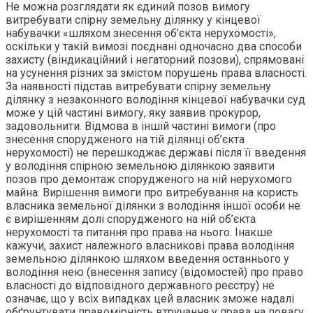
Не можна розглядати як єдиний позов вимогу
витребувати спірну земельну ділянку у кінцевої
набувачки «шляхом знесення об’єкта нерухомості»,
оскільки у такій вимозі поєднані одночасно два способи
захисту (віндикаційний і негаторний позови), спрямовані
на усунення різних за змістом порушень права власності.
За наявності підстав витребувати спірну земельну
ділянку з незаконного володіння кінцевої набувачки суд
може у цій частині вимогу, яку заявив прокурор,
задовольнити. Відмова в іншій частині вимоги (про
знесення спорудженого на тій ділянці об’єкта
нерухомості) не перешкоджає державі після її введення
у володіння спірною земельною ділянкою заявити
позов про демонтаж спорудженого на ній нерухомого
майна. Вирішення вимоги про витребування на користь
власника земельної ділянки з володіння іншої особи не
є вирішенням долі спорудженого на ній об’єкта
нерухомості та питання про права на нього. Інакше
кажучи, захист належного власникові права володіння
земельною ділянкою шляхом введення останнього у
володіння нею (внесення запису (відомостей) про право
власності до відповідного державного реєстру) не
означає, що у всіх випадках цей власник зможе надалі
обґрунтувати правомірність втручання у права на повагу