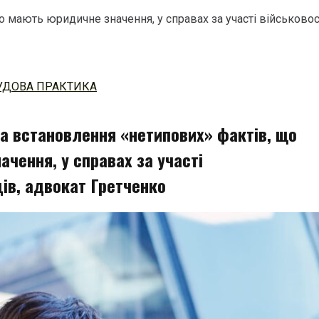
о мають юридичне значення, у справах за участі військово
УДОВА ПРАКТИКА
та встановлення «нетипових» фактів, що
чення, у справах за участі
ів, адвокат Гретченко