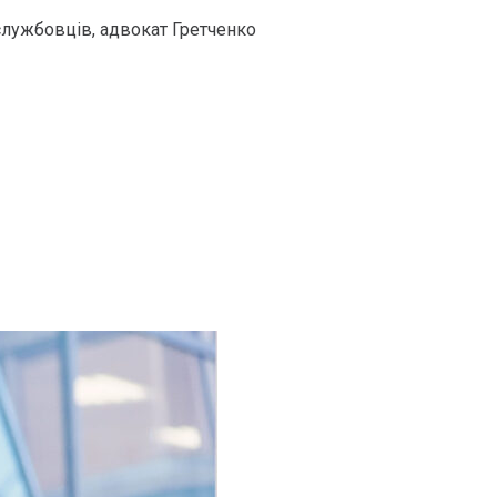
службовців, адвокат Гретченко