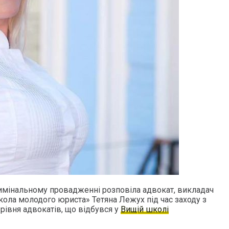
имінальному провадженні розповіла адвокат, викладач
кола молодого юриста» Тетяна Лежух під час заходу з
рівня адвокатів, що відбувся у
Вищій школі