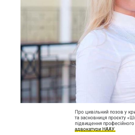
Про цивільний позов у кр
та засновниця проєкту «Ш
підвищення професійного 
адвокатури НААУ.