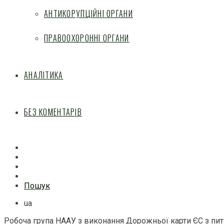
АНТИКОРУПЦІЙНІ ОРГАНИ
ПРАВООХОРОННІ ОРГАНИ
АНАЛІТИКА
БЕЗ КОМЕНТАРІВ
Facebook
Mail
Telegram
Feed
Пошук
ua
Робоча група НААУ з виконання Дорожньої карти ЄС з пит