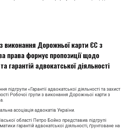
 з виконання Дорожньої карти ЄС з
ва права формує пропозиції щодо
та гарантій адвокатської діяльності
ння підгрупи «Гарантії адвокатської діяльності та захист
ості Робочої групи з виконання Дорожньої карти з
а.
альна асоціація адвокатів України.
ївської області Петро Бойко представив підгрупі
атики гарантій адвокатської діяльності, ґрунтоване на