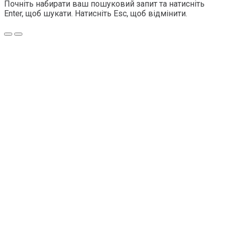
Почніть набирати ваш пошуковий запит та натисніть
Enter, щоб шукати. Натисніть Esc, щоб відмінити.
Меню