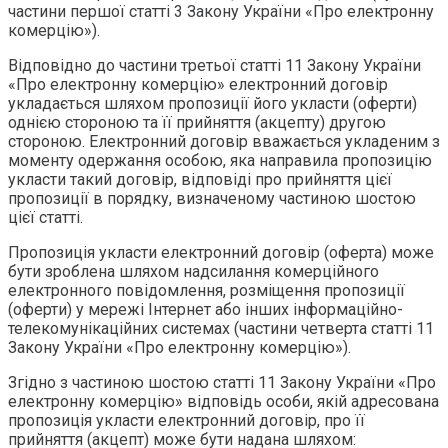
частини першої статті 3 Закону України «Про електронну
комерцію»).
Відповідно до частини третьої статті 11 Закону України
«Про електронну комерцію» електронний договір
укладається шляхом пропозиції його укласти (оферти)
однією стороною та її прийняття (акцепту) другою
стороною. Електронний договір вважається укладеним з
моменту одержання особою, яка направила пропозицію
укласти такий договір, відповіді про прийняття цієї
пропозиції в порядку, визначеному частиною шостою
цієї статті.
Пропозиція укласти електронний договір (оферта) може
бути зроблена шляхом надсилання комерційного
електронного повідомлення, розміщення пропозиції
(оферти) у мережі Інтернет або інших інформаційно-
телекомунікаційних системах (частини четверта статті 11
Закону України «Про електронну комерцію»).
Згідно з частиною шостою статті 11 Закону України «Про
електронну комерцію» відповідь особи, якій адресована
пропозиція укласти електронний договір, про її
прийняття (акцепт) може бути надана шляхом: