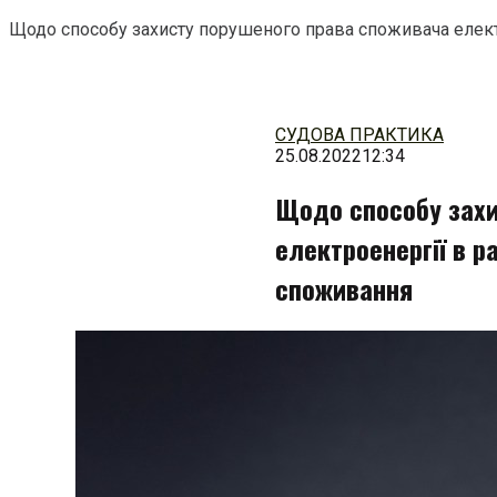
Щодо способу захисту порушеного права споживача елект
Перейти
до
змісту
СУДОВА ПРАКТИКА
25.08.2022
12:34
Щодо способу захи
електроенергії в р
споживання