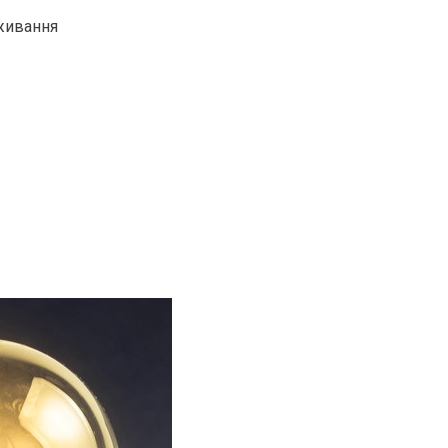
оживання