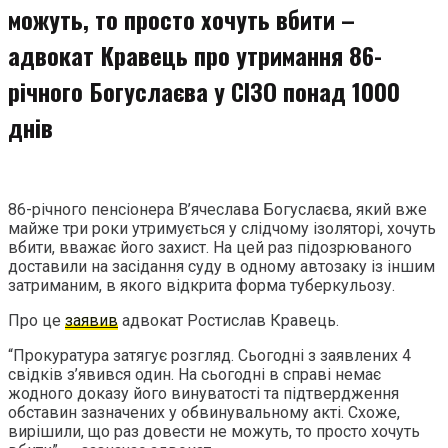
можуть, то просто хочуть вбити –
адвокат Кравець про утримання 86-
річного Богуслаєва у СІЗО понад 1000
днів
86-річного пенсіонера В’ячеслава Богуслаєва, який вже
майже три роки утримується у слідчому ізоляторі, хочуть
вбити, вважає його захист. На цей раз підозрюваного
доставили на засідання суду в одному автозаку із іншим
затриманим, в якого відкрита форма туберкульозу.
Про це
заявив
адвокат Ростислав Кравець.
“Прокуратура затягує розгляд. Сьогодні з заявлених 4
свідків з’явився один. На сьогодні в справі немає
жодного доказу його винуватості та підтвердження
обставин зазначених у обвинувальному акті. Схоже,
вирішили, що раз довести не можуть, то просто хочуть