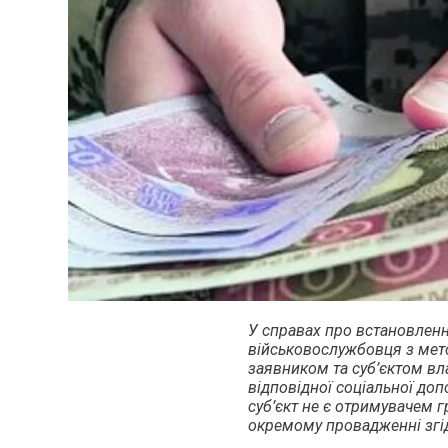
У справах про встановленн
військовослужбовця з мет
заявником та суб’єктом в
відповідної соціальної доп
суб’єкт не є отримувачем 
окремому провадженні згі