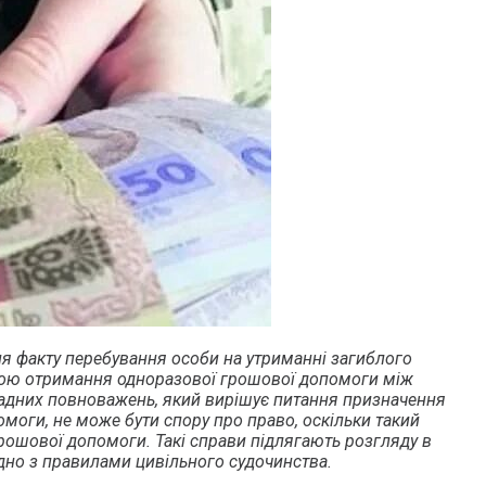
я факту перебування особи на утриманні загиблого
ою отримання одноразової грошової допомоги між
ладних повноважень, який вирішує питання призначення
омоги, не може бути спору про право, оскільки такий
грошової допомоги. Такі справи підлягають розгляду в
дно з правилами цивільного судочинства.