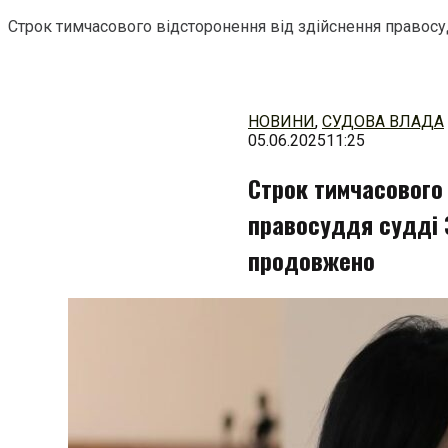
Строк тимчасового відсторонення від здійснення правос
Перейти
до
змісту
НОВИНИ
,
СУДОВА ВЛАДА
05.06.2025
11:25
Строк тимчасового
правосуддя судді 
продовжено