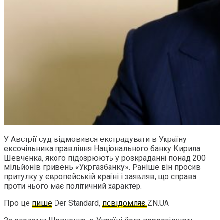
У Австрії суд відмовився екстрадувати в Україну
ексочільника правління Національного банку Кирила
Шевченка, якого підозрюють у розкраданні понад 200
мільйонів гривень «Укргазбанку». Раніше він просив
притулку у європейській країні і заявляв, що справа
проти нього має політичний характер.
Про це
пише
Der Standard,
повідомляє
ZN.UA