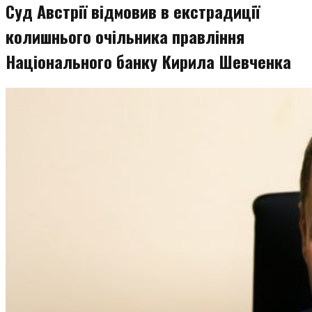
Суд Австрії відмовив в екстрадиції
колишнього очільника правління
Національного банку Кирила Шевченка