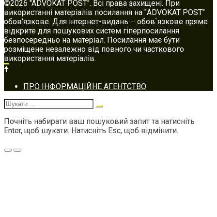
©2026 "ADVOKAT POST". Всі права захищені. При
використанні матеріалів посилання на "ADVOKAT POST"
обов'язкове. Для інтернет-видань – обов`язкове пряме
відкрите для пошукових систем гіперпосилання
безпосередньо на матеріал. Посилання має бути
розміщене незалежно від повного чи часткового
використання матеріалів.
Footer
ПРО ІНФОРМАЦІЙНЕ АГЕНТСТВО
navigation
Шукати:
Почніть набирати ваш пошуковий запит та натисніть
Enter, щоб шукати. Натисніть Esc, щоб відмінити.
Меню