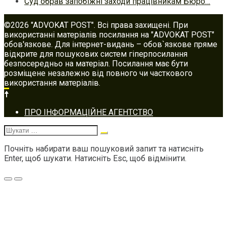
Суд обрав запобіжні заходи працівникам Бюро…
©2026 "ADVOKAT POST". Всі права захищені. При
використанні матеріалів посилання на "ADVOKAT POST"
обов'язкове. Для інтернет-видань – обов`язкове пряме
відкрите для пошукових систем гіперпосилання
безпосередньо на матеріал. Посилання має бути
розміщене незалежно від повного чи часткового
використання матеріалів.
Footer
ПРО ІНФОРМАЦІЙНЕ АГЕНТСТВО
navigation
Шукати:
Почніть набирати ваш пошуковий запит та натисніть
Enter, щоб шукати. Натисніть Esc, щоб відмінити.
Меню