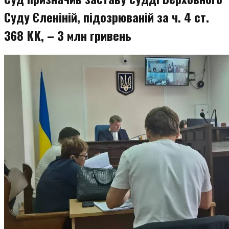
Суду Єленіній, підозрюваній за ч. 4 ст.
368 КК, – 3 млн гривень