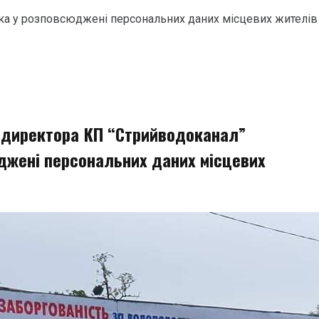
ка у розповсюджені персональних даних місцевих жителів
 директора КП “Стрийводоканал”
джені персональних даних місцевих