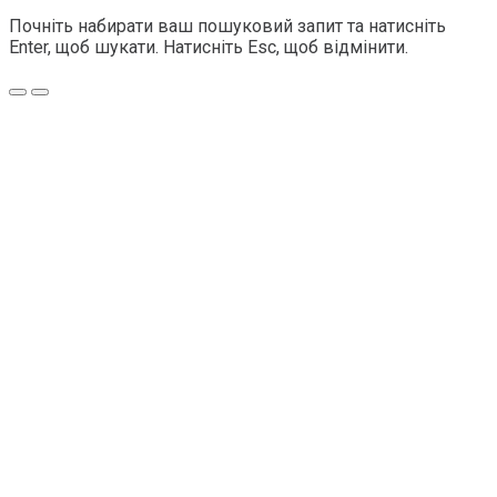
Почніть набирати ваш пошуковий запит та натисніть
Enter, щоб шукати. Натисніть Esc, щоб відмінити.
Меню