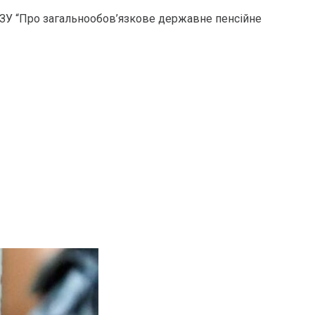
ві ЗУ “Про загальнообов’язкове державне пенсійне