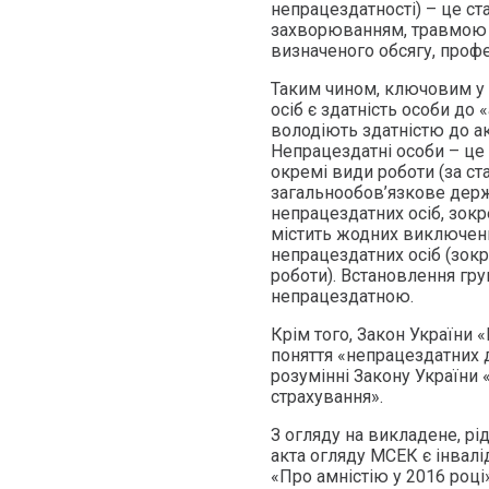
непрацездатності) – це ст
захворюванням, травмою 
визначеного обсягу, профе
Таким чином, ключовим у 
осіб є здатність особи до 
володіють здатністю до ак
Непрацездатні особи – це 
окремі види роботи (за ст
загальнообов’язкове держ
непрацездатних осіб, зокр
містить жодних виключень
непрацездатних осіб (зокр
роботи). Встановлення груп
непрацездатною.
Крім того, Закон України 
поняття «непрацездатних д
розумінні Закону України
страхування».
З огляду на викладене, рі
акта огляду МСЕК є інвалідо
«Про амністію у 2016 році