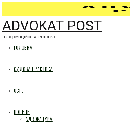
ADVOKAT POST
Інформаційне агентство
ГОЛОВНА
СУДОВА ПРАКТИКА
ЄСПЛ
НОВИНИ
АДВОКАТУРА