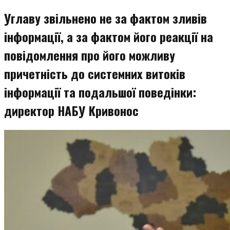
змісту
Углаву звільнено не за фактом зливів
інформації, а за фактом його реакції на
повідомлення про його можливу
причетність до системних витоків
інформації та подальшої поведінки:
директор НАБУ Кривонос