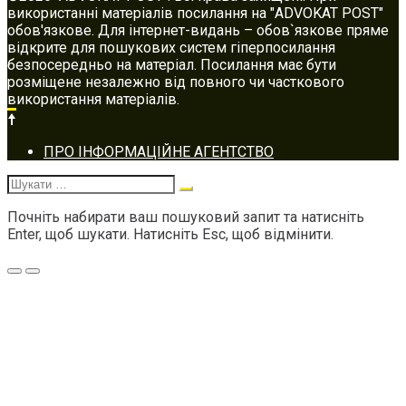
використанні матеріалів посилання на "ADVOKAT POST"
обов'язкове. Для інтернет-видань – обов`язкове пряме
відкрите для пошукових систем гіперпосилання
безпосередньо на матеріал. Посилання має бути
розміщене незалежно від повного чи часткового
використання матеріалів.
Footer
ПРО ІНФОРМАЦІЙНЕ АГЕНТСТВО
navigation
Шукати:
Почніть набирати ваш пошуковий запит та натисніть
Enter, щоб шукати. Натисніть Esc, щоб відмінити.
Меню