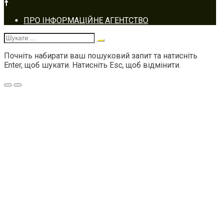
Footer
ПРО ІНФОРМАЦІЙНЕ АГЕНТСТВО
navigation
Шукати:
Почніть набирати ваш пошуковий запит та натисніть
Enter, щоб шукати. Натисніть Esc, щоб відмінити.
Меню