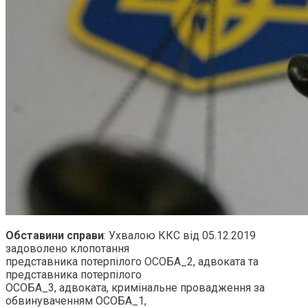
Обставини справи
: Ухвалою ККС від 05.12.2019
задоволено клопотання
представника потерпілого ОСОБА_2, адвоката та
представника потерпілого
ОСОБА_3, адвоката, кримінальне провадження за
обвинуваченням ОСОБА_1,