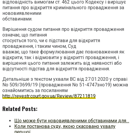
відповідність вимогам ст. 462 цього Кодексу і вирішує
питання про відкриття кримінального провадження за
нововиявленими
обставинами.
Вирішення судом питання про відкриття провадження
означає, що питання
стосується того, чи є підстави для відкриття
провадження, і таким чином, Суд
вважає, що таке формулювання дає повноваження як
відкрити, так і відмовити у відкритті провадження, і
вирішення цього питання залежить від наявності або
відсутності підстав для відкриття провадження.
Детальніше з текстом ухвали ВС від 27.01.2020 у справі
No 509/3699/19 (провадження No 51-4747зно19) можна
ознайомитись за посиланням
http://reyestr.court.gov.ua/Review/87211819
Related Posts:
Що може бути нововиявленими обставинами для…
Коли постанова суду, якою скасовано ухвалу
першої…