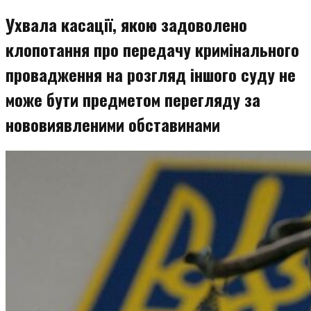
змісту
Ухвала касації, якою задоволено
клопотання про передачу кримінального
провадження на розгляд іншого суду не
може бути предметом перегляду за
нововиявленими обставинами