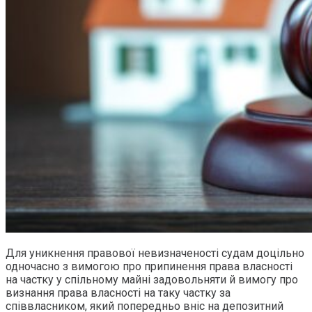
Для уникнення правової невизначеності судам доцільно
одночасно з вимогою про припинення права власності
на частку у спільному майні задовольняти й вимогу про
визнання права власності на таку частку за
співвласником, який попередньо вніс на депозитний