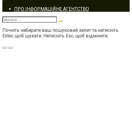
Footer
ПРО ІНФОРМАЦІЙНЕ АГЕНТСТВО
navigation
Шукати:
Почніть набирати ваш пошуковий запит та натисніть
Enter, щоб шукати. Натисніть Esc, щоб відмінити.
Меню