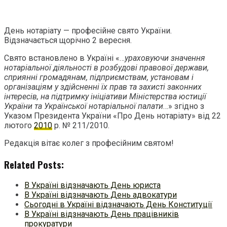
День нотаріату — професійне свято України.
Відзначається щорічно 2 вересня.
Свято встановлено в Україні «…
ураховуючи значення
нотаріальної діяльності в розбудові правової держави,
сприянні громадянам, підприємствам, установам і
організаціям у здійсненні їх прав та захисті законних
інтересів, на підтримку ініціативи Міністерства юстиції
України та Української нотаріальної палати
…» згідно з
Указом Президента України «Про День нотаріату» від 22
лютого
2010
р. № 211/2010.
Редакція вітає колег з професійним святом!
Related Posts:
В Україні відзначають День юриста
В Україні відзначають День адвокатури
Сьогодні в Україні відзначають День Конституції
В Україні відзначають День працівників
прокуратури