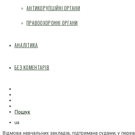
АНТИКОРУПЦІЙНІ ОРГАНИ
ПРАВООХОРОННІ ОРГАНИ
АНАЛІТИКА
БЕЗ КОМЕНТАРІВ
Facebook
Mail
Telegram
Feed
Пошук
ua
Відмова навчальних закладів, підтримана судами, у переве