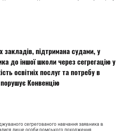
 закладів, підтримана судами, у
ка до іншої школи через сегрегацію у
ість освітніх послуг та потребу в
, порушує Конвенцію
джуваного сегрегованого навчання заявника в
чалися лише особи ромського походження.