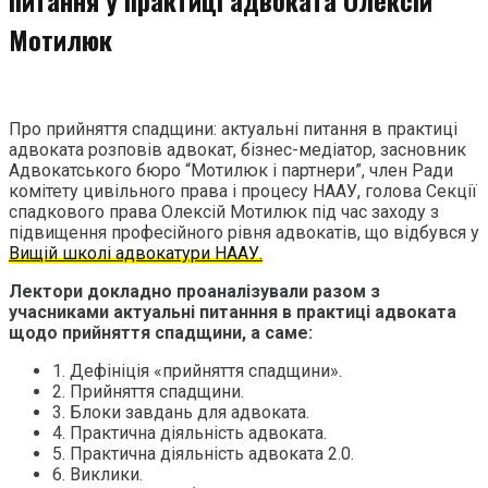
Мотилюк
Про прийняття спадщини: актуальні питання в практиці
адвоката розповів адвокат, бізнес-медіатор, засновник
Адвокатського бюро “Мотилюк і партнери”, член Ради
комітету цивільного права і процесу НААУ, голова Секції
спадкового права Олексій Мотилюк під час заходу з
підвищення професійного рівня адвокатів, що відбувся у
Вищій школі адвокатури НААУ.
Лектори докладно проаналізували разом з
учасниками актуальні питанння в практиці адвоката
щодо прийняття спадщини, а саме:
1. Дефініція «прийняття спадщини».
2. Прийняття спадщини.
3. Блоки завдань для адвоката.
4. Практична діяльність адвоката.
5. Практична діяльність адвоката 2.0.
6. Виклики.