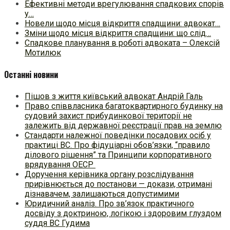
Ефективні методи врегулювання спадкових спорів
у…
Новели щодо місця відкриття спадщини: адвокат…
Зміни щодо місця відкриття спадщини: що слід…
Спадкове планування в роботі адвоката – Олексій
Мотилюк
Останні новини
Пішов з життя київський адвокат Андрій Галь
Право співвласника багатоквартирного будинку на
судовий захист прибудинкової території не
залежить від державної реєстрації прав на землю
Стандарти належної поведінки посадових осіб у
практиці ВC. Про фідуціарні обов’язки, “правило
ділового рішення” та Принципи корпоративного
врядування ОЕСР
Доручення керівника органу розслідування
прирівнюється до постанови — докази, отримані
дізнавачем, залишаються допустимими
Юридичний аналіз. Про зв’язок практичного
досвіду з доктриною, логікою і здоровим глуздом
суддя ВС Гудима