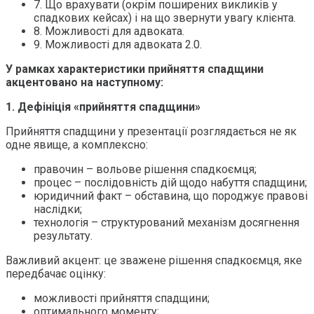
7. Що врахувати (окрім поширених викликів у
спадкових кейсах) і на що звернути увагу клієнта.
8. Можливості для адвоката.
9. Можливості для адвоката 2.0.
У рамках характеристики прийняття спадщини
акцентовано на наступному:
1. Дефініція «прийняття спадщини»
Прийняття спадщини у презентації розглядається не як
одне явище, а комплексно:
правочин – вольове рішення спадкоємця;
процес – послідовність дій щодо набуття спадщини;
юридичний факт – обставина, що породжує правові
наслідки;
технологія – структурований механізм досягнення
результату.
Важливий акцент: це зважене рішення спадкоємця, яке
передбачає оцінку:
можливості прийняття спадщини;
оптимального моменту;