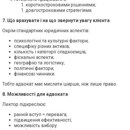
короткостроковими рішеннями;
довгостроковими стратегіями.
7. Що врахувати і на що звернути увагу клієнта
Окрім стандартних юридичних аспектів:
психологічні та культурні фактори;
специфіку різних активів;
кількість і категорії спадкоємців;
фіскальні аспекти;
географію та логістику;
політичні фактори;
фінансові чинники.
Тобто адвокат має мислити ширше, ніж лише право.
8. Можливості для адвоката
Лектор підкреслює:
ранній вступ = перевага;
підвищення ефективності;
можливість вибору: