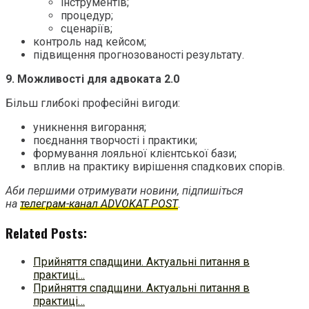
інструментів;
процедур;
сценаріїв;
контроль над кейсом;
підвищення прогнозованості результату.
9. Можливості для адвоката 2.0
Більш глибокі професійні вигоди:
уникнення вигорання;
поєднання творчості і практики;
формування лояльної клієнтської бази;
вплив на практику вирішення спадкових спорів.
Аби першими отримувати новини, підпишіться
на
телеграм-канал ADVOKAT POST
.
Related Posts:
Прийняття спадщини. Актуальні питання в
практиці…
Прийняття спадщини. Актуальні питання в
практиці…