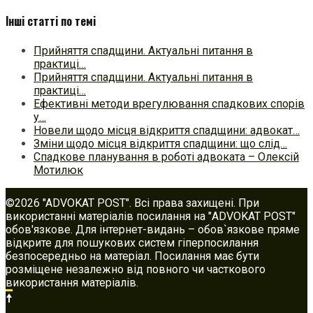
Інші статті по темі
Прийняття спадщини. Актуальні питання в
практиці…
Прийняття спадщини. Актуальні питання в
практиці…
Ефективні методи врегулювання спадкових спорів
у…
Новели щодо місця відкриття спадщини: адвокат…
Зміни щодо місця відкриття спадщини: що слід…
Спадкове планування в роботі адвоката – Олексій
Мотилюк
©2026 "ADVOKAT POST". Всі права захищені. При
використанні матеріалів посилання на "ADVOKAT POST"
обов'язкове. Для інтернет-видань – обов`язкове пряме
відкрите для пошукових систем гіперпосилання
безпосередньо на матеріал. Посилання має бути
розміщене незалежно від повного чи часткового
використання матеріалів.