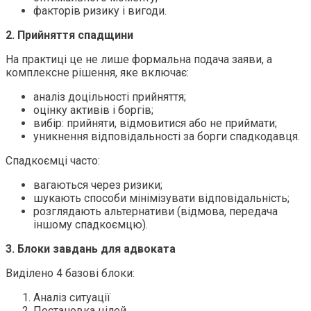
факторів ризику і вигоди.
2. Прийняття спадщини
На практиці це не лише формальна подача заяви, а
комплексне рішення, яке включає:
аналіз доцільності прийняття;
оцінку активів і боргів;
вибір: прийняти, відмовитися або не приймати;
уникнення відповідальності за борги спадкодавця.
Спадкоємці часто:
вагаються через ризики;
шукають способи мінімізувати відповідальність;
розглядають альтернативи (відмова, передача
іншому спадкоємцю).
3. Блоки завдань для адвоката
Виділено 4 базові блоки:
Аналіз ситуації
Постановка цілей