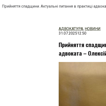
Прийняття спадщини. Актуальні питання в практиці адвок
Перейти
до
змісту
АДВОКАТУРА
,
НОВИНИ
31.07.2025
12:50
Прийняття спадщин
адвоката – Олекс