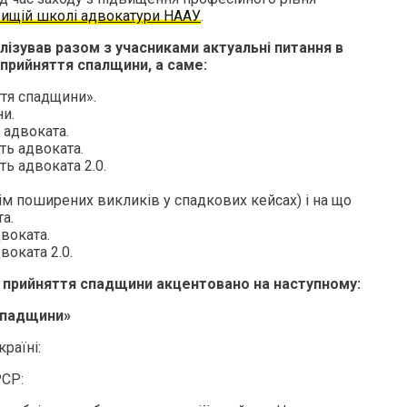
ищій школі адвокатури НААУ
.
ізував разом з учасниками актуальні питання в
прийняття спалщини, а саме:
ття спадщини».
и.
 адвоката.
сть адвоката.
ть адвоката 2.0.
ім поширених викликів у спадкових кейсах) і на що
а.
воката.
воката 2.0.
 прийняття спадщини акцентовано на наступному:
 спадщини»
раїні:
РСР: