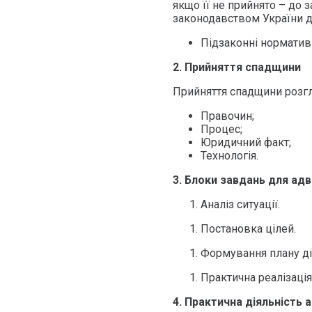
якщо її не прийнято – до 
законодавством України д
Підзаконні нормативн
2. Прийняття спадщини
Прийняття спадщини розгл
Правочин;
Процес;
Юридичний факт;
Технологія.
3.
Блоки завдань для адв
Аналіз ситуації.
Постановка цілей.
Формування плану ді
Практична реалізація
4.
Практична діяльність 