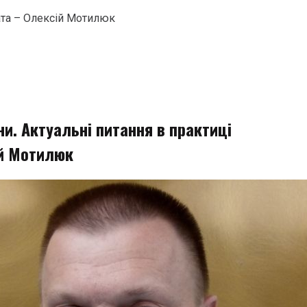
ата – Олексій Мотилюк
и. Актуальні питання в практиці
ій Мотилюк