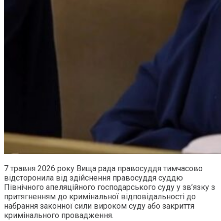
7 травня 2026 року Вища рада правосуддя тимчасово
відсторонила від здійснення правосуддя суддю
Північного апеляційного господарського суду у зв’язку з
притягненням до кримінальної відповідальності до
набрання законної сили вироком суду або закриття
кримінального провадження.