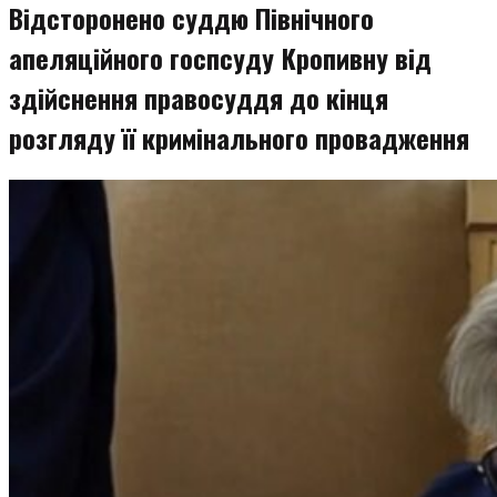
Відсторонено суддю Північного
апеляційного госпсуду Кропивну від
здійснення правосуддя до кінця
розгляду її кримінального провадження