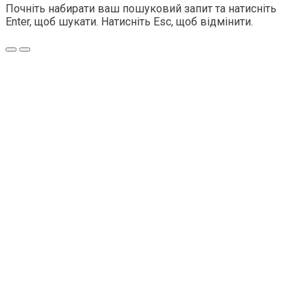
Почніть набирати ваш пошуковий запит та натисніть
Enter, щоб шукати. Натисніть Esc, щоб відмінити.
Меню