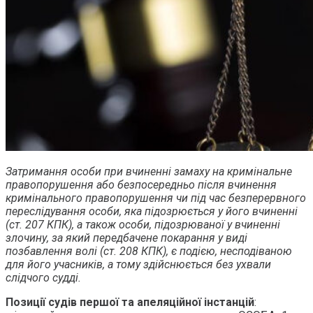
Затримання особи при вчиненні замаху на кримінальне
правопорушення або безпосередньо після вчинення
кримінального правопорушення чи під час безперервного
переслідування особи, яка підозрюється у його вчиненні
(ст. 207 КПК), а також особи, підозрюваної у вчиненні
злочину, за який передбачене покарання у виді
позбавлення волі (ст. 208 КПК), є подією, несподіваною
для його учасників, а тому здійснюється без ухвали
слідчого судді.
Позиції судів першої та апеляційної інстанцій
: