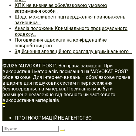
КПК не визначає обов'язковою умовою
затримання особи…
Щодо можливості підтвердження повноважень
захисника…
Аналіз положень Кримінального процесуального
кодексу…
Погодження адвоката на конфіденційне
співробітництво…
Здійснення апеляційного розгляду кримінального…
©2026 "ADVOKAT POST". Всі права захищені. При
використанні матеріалів посилання на "ADVOKAT POST"
обов'язкове. Для інтернет-видань – обов`язкове пряме
відкрите для пошукових систем гіперпосилання
безпосередньо на матеріал. Посилання має бути
розміщене незалежно від повного чи часткового
використання матеріалів.
Footer
ПРО ІНФОРМАЦІЙНЕ АГЕНТСТВО
navigation
Шукати: