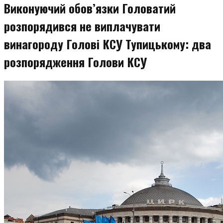
Виконуючий обов’язки Головатий
розпорядився не виплачувати
винагороду Голові КСУ Тупицькому: два
розпорядження Голови КСУ