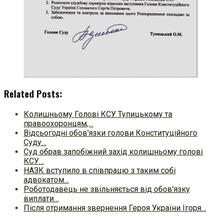
Related Posts:
Колишньому Голові КСУ Тупицькому та
правоохоронцям,…
Відсьогодні обов'язки голови Конституційного
Суду…
Суд обрав запобіжний захід колишньому голові
КСУ…
НАЗК вступило в співпрацю з таким собі
адвокатом…
Роботодавець не звільняється від обов'язку
виплати…
Після отримання звернення Героя України Ігоря…