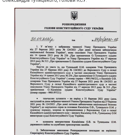
Олександра Тупицького, Голови КСУ.