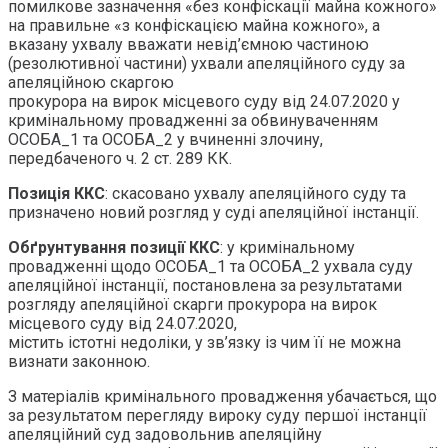
помилкове зазначення «без конфіскації майна кожного»
на правильне «з конфіскацією майна кожного», а
вказану ухвалу вважати невід’ємною частиною
(резолютивної частини) ухвали апеляційного суду за
апеляційною скаргою
прокурора на вирок місцевого суду від 24.07.2020 у
кримінальному провадженні за обвинуваченням
ОСОБА_1 та ОСОБА_2 у вчиненні злочину,
передбаченого ч. 2 ст. 289 КК.
Позиція ККС
: скасовано ухвалу апеляційного суду та
призначено новий розгляд у суді апеляційної інстанції.
Обґрунтування позиції ККС
: у кримінальному
провадженні щодо ОСОБА_1 та ОСОБА_2 ухвала суду
апеляційної інстанції, постановлена за результатами
розгляду апеляційної скарги прокурора на вирок
місцевого суду від 24.07.2020,
містить істотні недоліки, у зв’язку із чим її не можна
визнати законною.
З матеріалів кримінального провадження убачається, що
за результатом перегляду вироку суду першої інстанції
апеляційний суд задовольнив апеляційну