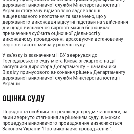
державної виконавчої служби Міністерства юстиції
України стягувачу відмовлено задоволенні
вищевказаного клопотання та зазначено, що у
державного виконавця відсутні підстави на здійснення
дій щодо визначення вартості майна боржника/
призначення суб’єкта оціночної діяльності у
виконавчому провадженні, враховуючи встановлену
вартість такого майна у рішенні суду.
У зв’язку із зазначеним НБУ звернувся до
Господарського суду міста Києва зі скаргою на дії
заступника директора Департаменту – начальника
Відділу примусового виконання рішень Департаменту
державної виконавчої служби Міністерства юстиції
України.
ОЦІНКА СУДУ
Порядок та особливості реалізації предмета іпотеки, на
який звернуто стягнення за рішенням суду, в межах
процедури виконавчого провадження визначаються
Законом України “Про виконавче провадження”.