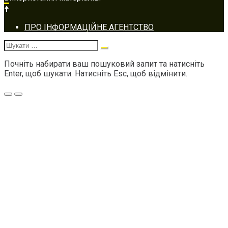
Footer
ПРО ІНФОРМАЦІЙНЕ АГЕНТСТВО
navigation
Шукати:
Почніть набирати ваш пошуковий запит та натисніть
Enter, щоб шукати. Натисніть Esc, щоб відмінити.
Меню