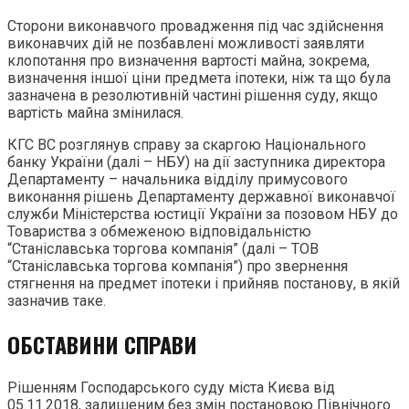
Сторони виконавчого провадження під час здійснення
виконавчих дій не позбавлені можливості заявляти
клопотання про визначення вартості майна, зокрема,
визначення іншої ціни предмета іпотеки, ніж та що була
зазначена в резолютивній частині рішення суду, якщо
вартість майна змінилася.
КГС ВС розглянув справу за скаргою Національного
банку України (далі – НБУ) на дії заступника директора
Департаменту – начальника відділу примусового
виконання рішень Департаменту державної виконавчої
служби Міністерства юстиції України за позовом НБУ до
Товариства з обмеженою відповідальністю
“Станіславська торгова компанія” (далі – ТОВ
“Станіславська торгова компанія”) про звернення
стягнення на предмет іпотеки і прийняв постанову, в якій
зазначив таке.
ОБСТАВИНИ СПРАВИ
Рішенням Господарського суду міста Києва від
05.11.2018, залишеним без змін постановою Північного