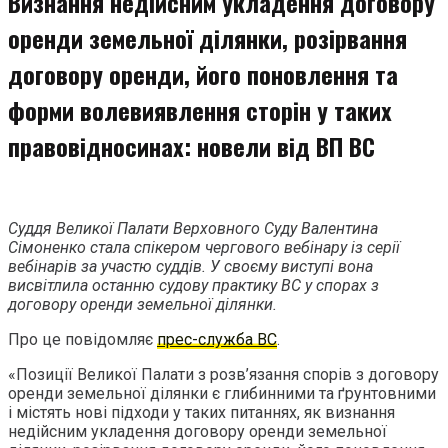
Визнання недійсним укладення договору
оренди земельної ділянки, розірвання
договору оренди, його поновлення та
форми волевиявлення сторін у таких
правовідносинах: новели від ВП ВС
Суддя Великої Палати Верховного Суду Валентина
Сімоненко стала спікером чергового вебінару із серії
вебінарів за участю суддів. У своєму виступі вона
висвітлила останню судову практику ВС у спорах з
договору оренди земельної ділянки.
Про це повідомляє
прес-служба ВС
.
«Позиції Великої Палати з розв’язання спорів з договору
оренди земельної ділянки є глибинними та ґрунтовними
і містять нові підходи у таких питаннях, як визнання
недійсним укладення договору оренди земельної