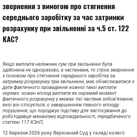
звернення з вимогою про стягнення
середнього заробітку за час затримки
розрахунку при звільненні за ч.5 ст. 122
КАС?
Якщо виплата належних сум при звільненні була
здійснена не одноразово, а частинами, то строк звернення
з позовом про стягнення середнього заробітку за
затримку розрахунку при звільненні, має обчислюватися з
дати фактичного проведення кожної такої виплати
окремо. кожен епізод виплати як окремий момент
фактичного розрахунку у межах тієї частини зобов’язання,
якої він стосується, є завершенням певного епізоду
порушення, що породжує підставу для застосування до
роботодавця механізму відповідальності, передбаченого
статтею 117 КЗпП,
12 березня 2026 року Верховний Суд у складі колегії