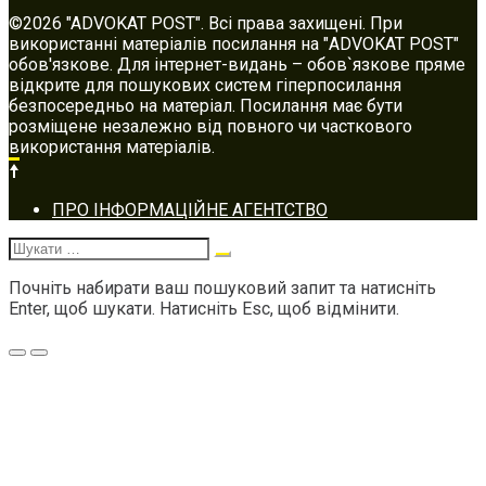
©2026 "ADVOKAT POST". Всі права захищені. При
використанні матеріалів посилання на "ADVOKAT POST"
обов'язкове. Для інтернет-видань – обов`язкове пряме
відкрите для пошукових систем гіперпосилання
безпосередньо на матеріал. Посилання має бути
розміщене незалежно від повного чи часткового
використання матеріалів.
Footer
ПРО ІНФОРМАЦІЙНЕ АГЕНТСТВО
navigation
Шукати:
Почніть набирати ваш пошуковий запит та натисніть
Enter, щоб шукати. Натисніть Esc, щоб відмінити.
Меню