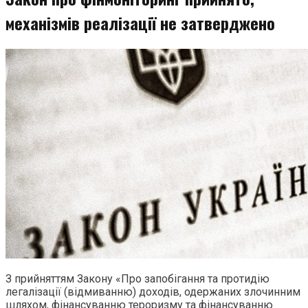
механізмів реалізації не затверджено
З прийняттям Закону «Про запобігання та протидію
легалізації (відмиванню) доходів, одержаних злочинним
шляхом, фінансуванню тероризму та фінансуванню