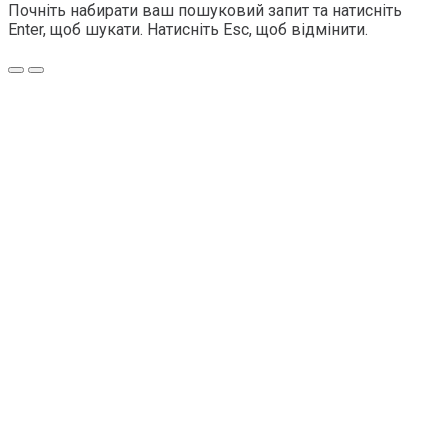
Почніть набирати ваш пошуковий запит та натисніть
Enter, щоб шукати. Натисніть Esc, щоб відмінити.
Меню