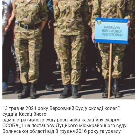
13 травня 2021 року Верховний Суд у складі колегії
суддів Касаційного
адміністративного суду розглянув касаційну скаргу
ОСОБА_1 на постанову Луцького міськрайонного суду
Волинської області від 8 грудня 2016 року та ухвалу