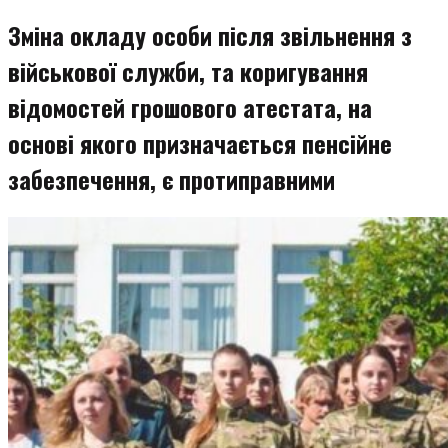
змісту
Зміна окладу особи після звільнення з
військової служби, та коригування
відомостей грошового атестата, на
основі якого призначається пенсійне
забезпечення, є протиправними