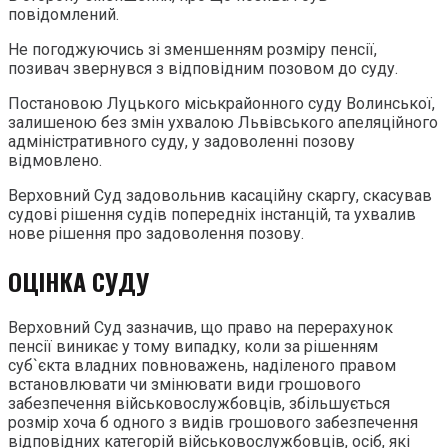
повідомлений.
Не погоджуючись зі зменшенням розміру пенсії,
позивач звернувся з відповідним позовом до суду.
Постановою Луцького міськрайонного суду Волинської,
залишеною без змін ухвалою Львівського апеляційного
адміністративного суду, у задоволенні позову
відмовлено.
Верховний Суд задовольнив касаційну скаргу, скасував
судові рішення судів попередніх інстанцій, та ухвалив
нове рішення про задоволення позову.
ОЦІНКА СУДУ
Верховний Суд зазначив, що право на перерахунок
пенсії виникає у тому випадку, коли за рішенням
суб`єкта владних повноважень, наділеного правом
встановлювати чи змінювати види грошового
забезпечення військовослужбовців, збільшується
розмір хоча б одного з видів грошового забезпечення
відповідних категорій військовослужбовців, осіб, які