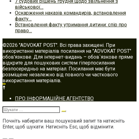
7 судових рішень грудня щодо звільнення з
військової…
Оскарження наказів командирів, встановлення
факту…
Встановлення факту утримання дитини: спір про
право…
©2026 "ADVOKAT POST". Всі права захищені. При
використанні матеріалів посилання на "ADVOKAT POST"
обов'язкове. Для інтернет-видань – обов`язкове пряме
відкрите для пошукових систем гіперпосилання
безпосередньо на матеріал. Посилання має бути
розміщене незалежно від повного чи часткового
використання матеріалів.
Footer
ПРО ІНФОРМАЦІЙНЕ АГЕНТСТВО
navigation
Шукати:
Почніть набирати ваш пошуковий запит та натисніть
Enter, щоб шукати. Натисніть Esc, щоб відмінити.