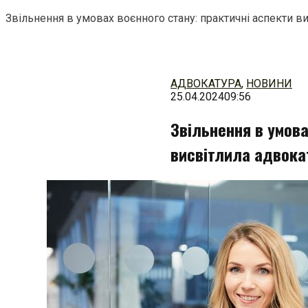
Звільнення в умовах воєнного стану: практичні аспекти в
Перейти
до
змісту
АДВОКАТУРА
,
НОВИНИ
25.04.2024
09:56
Звільнення в умова
висвітлила адвока