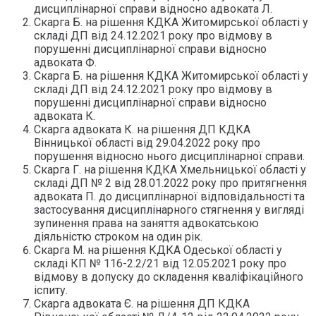
дисциплінарної справи відносно адвоката Л.
Скарга Б. на рішення КДКА Житомирської області у
складі ДП від 24.12.2021 року про відмову в
порушенні дисциплінарної справи відносно
адвоката Ф.
Скарга Б. на рішення КДКА Житомирської області у
складі ДП від 24.12.2021 року про відмову в
порушенні дисциплінарної справи відносно
адвоката К.
Скарга адвоката К. на рішення ДП КДКА
Вінницької області від 29.04.2022 року про
порушення відносно нього дисциплінарної справи.
Скарга Г. на рішення КДКА Хмельницької області у
складі ДП № 2 від 28.01.2022 року про притягнення
адвоката П. до дисциплінарної відповідальності та
застосування дисциплінарного стягнення у вигляді
зупинення права на заняття адвокатською
діяльністю строком на один рік.
Скарга М. на рішення КДКА Одеської області у
складі КП № 116-2.2/21 від 12.05.2021 року про
відмову в допуску до складення кваліфікаційного
іспиту.
Скарга адвоката Є. на рішення ДП КДКА