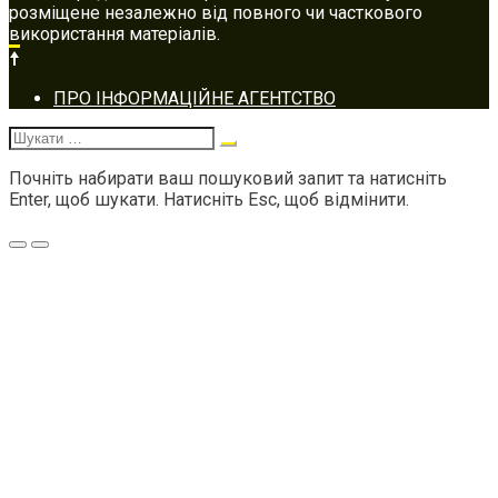
розміщене незалежно від повного чи часткового
використання матеріалів.
Footer
ПРО ІНФОРМАЦІЙНЕ АГЕНТСТВО
navigation
Шукати:
Почніть набирати ваш пошуковий запит та натисніть
Enter, щоб шукати. Натисніть Esc, щоб відмінити.
Меню