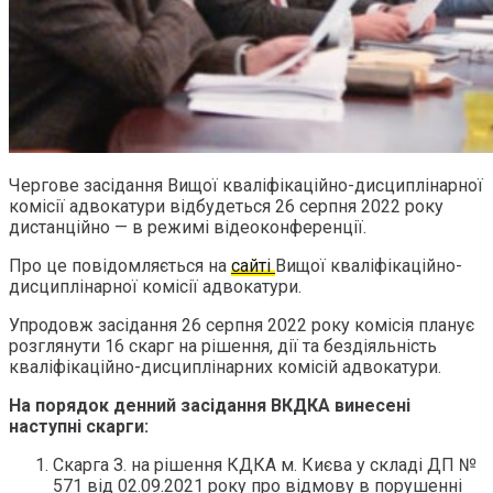
Чергове засідання Вищої кваліфікаційно-дисциплінарної
комісії адвокатури відбудеться 26 серпня 2022 року
дистанційно — в режимі відеоконференції.
Про це повідомляється на
сайті
Вищої кваліфікаційно-
дисциплінарної комісії адвокатури.
Упродовж засідання 26 серпня 2022 року комісія планує
розглянути 16 скарг на рішення, дії та бездіяльність
кваліфікаційно-дисциплінарних комісій адвокатури.
На порядок денний засідання ВКДКА винесені
наступні скарги:
Скарга З. на рішення КДКА м. Києва у складі ДП №
571 від 02.09.2021 року про відмову в порушенні