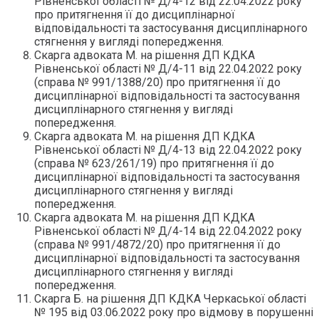
Рівненської області № Д/4-12 від 22.04.2022 року
про притягнення її до дисциплінарної
відповідальності та застосування дисциплінарного
стягнення у вигляді попередження.
Скарга адвоката М. на рішення ДП КДКА
Рівненської області № Д/4-11 від 22.04.2022 року
(справа № 991/1388/20) про притягнення її до
дисциплінарної відповідальності та застосування
дисциплінарного стягнення у вигляді
попередження.
Скарга адвоката М. на рішення ДП КДКА
Рівненської області № Д/4-13 від 22.04.2022 року
(справа № 623/261/19) про притягнення її до
дисциплінарної відповідальності та застосування
дисциплінарного стягнення у вигляді
попередження.
Скарга адвоката М. на рішення ДП КДКА
Рівненської області № Д/4-14 від 22.04.2022 року
(справа № 991/4872/20) про притягнення її до
дисциплінарної відповідальності та застосування
дисциплінарного стягнення у вигляді
попередження.
Скарга Б. на рішення ДП КДКА Черкаської області
№ 195 від 03.06.2022 року про відмову в порушенні