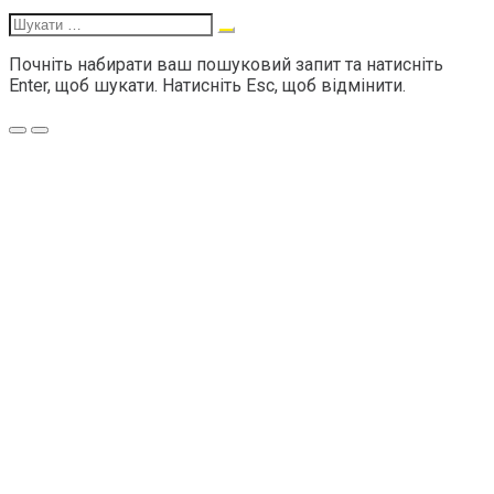
Шукати:
Почніть набирати ваш пошуковий запит та натисніть
Enter, щоб шукати. Натисніть Esc, щоб відмінити.
Меню