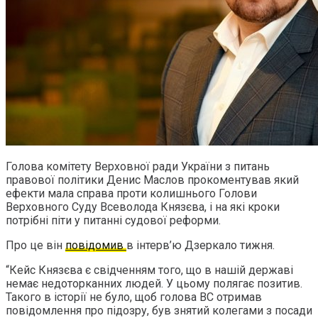
Голова комітету Верховної ради України з питань
правової політики Денис Маслов прокоментував який
ефекти мала справа проти колишнього Голови
Верховного Суду Всеволода Князєва, і на які кроки
потрібні піти у питанні судової реформи.
Про це він
повідомив
в інтерв’ю Дзеркало тижня.
“Кейс Князєва є свідченням того, що в нашій державі
немає недоторканних людей. У цьому полягає позитив.
Такого в історії не було, щоб голова ВС отримав
повідомлення про підозру, був знятий колегами з посади