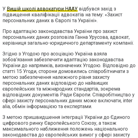
У
Вищій школі адвокатури НААУ
відбувся захід з
підвищення кваліфікації адвокатів на тему: «Захист
персональних даних в Європі та Україні».
Про адаптацію законодавства України про захист
персональних даних розповіла Ганна Урусова, адвокат,
керівниця загально-юридичного департаменту компанії.
Згідно з Угодою про асоціацію Україна взяла
зобов’язання забезпечити адаптацію законодавства
України до напрямків, визначених Угодою. Відповідно до
статті 15 Угоди, сторони домовились співробітничати з
метою забезпечення належного рівня захисту
персональних даних відповідно до найвищих
європейських та міжнародних стандартів, зокрема
відповідних документів Ради Європи. Співробітництво у
сфері захисту персональних даних може включати, inter
alia, обмін інформацією та експертами.
З метою пришвидшення інтеграції України до Єдиного
цифрового ринку Європейського Союзу, а також
максимального наближення положень національного
законодавства до європейських вимог у сфері захисту