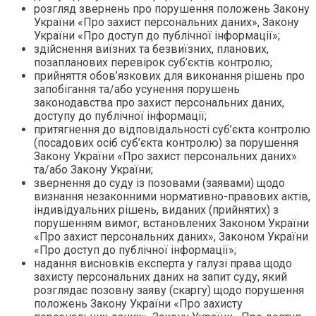
розгляд звернень про порушення положень Закону
України «Про захист персональних даних», Закону
України «Про доступ до публічної інформації»;
здійснення виїзних та безвиїзних, планових,
позапланових перевірок суб’єктів контролю;
прийняття обов’язкових для виконання рішень про
запобігання та/або усунення порушень
законодавства про захист персональних даних,
доступу до публічної інформації;
притягнення до відповідальності суб’єкта контролю
(посадових осіб суб’єкта контролю) за порушення
Закону України «Про захист персональних даних»
та/або Закону України;
звернення до суду із позовами (заявами) щодо
визнання незаконними нормативно-правових актів,
індивідуальних рішень, виданих (прийнятих) з
порушенням вимог, встановлених Законом України
«Про захист персональних даних», Законом України
«Про доступ до публічної інформації»;
надання висновків експерта у галузі права щодо
захисту персональних даних на запит суду, який
розглядає позовну заяву (скаргу) щодо порушення
положень Закону України «Про захисту