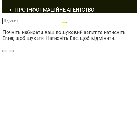
Footer
ПРО ІНФОРМАЦІЙНЕ АГЕНТСТВО
navigation
Шукати:
Почніть набирати ваш пошуковий запит та натисніть
Enter, щоб шукати. Натисніть Esc, щоб відмінити.
Меню