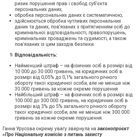
ризик порушення прав і свобод суб’єкта
персональних даних;
обробка персональних даних є систематичною;
здійснюється обробка чутливих персональних
даних та даних, пов’язаних з притягненням осіб до
кримінальної відповідальності, правопорушень,
кримінальних проваджень та судимості, а також
пов’язаних із цим заходів безпеки.
Відповідальність:
Найменший штраф – на фізичних осіб в розмірі від
10 000 до 30 000 гривень, на юридичних осіб в
розмірі від 0,05% до 0,1% загального річного
обороту такої юридичної особи, але не менше ніж
30 000 гривень за кожне окреме порушення
Найбільший штраф – на фізичних осіб в розмірі від
100 000 до 300 000 гривень, на юридичних осіб в
розмірі від 3% до 5% загального річного обороту
такої юридичної особи, але не менше ніж 300 000
гривень за кожне окреме порушення.
Ганна Урусова окрему увагу звернула на
законопроєкт
«Про
Національну комісію з питань захисту