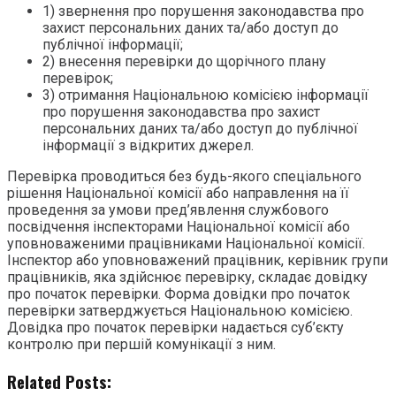
1) звернення про порушення законодавства про
захист персональних даних та/або доступ до
публічної інформації;
2) внесення перевірки до щорічного плану
перевірок;
3) отримання Національною комісією інформації
про порушення законодавства про захист
персональних даних та/або доступ до публічної
інформації з відкритих джерел.
Перевірка проводиться без будь-якого спеціального
рішення Національної комісії або направлення на її
проведення за умови пред’явлення службового
посвідчення інспекторами Національної комісії або
уповноваженими працівниками Національної комісії.
Інспектор або уповноважений працівник, керівник групи
працівників, яка здійснює перевірку, складає довідку
про початок перевірки. Форма довідки про початок
перевірки затверджується Національною комісією.
Довідка про початок перевірки надається суб’єкту
контролю при першій комунікації з ним.
Related Posts: