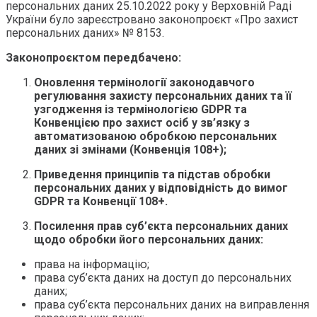
персональних даних 25.10.2022 року у Верховній Раді
України було зареєстровано законопроєкт «Про захист
персональних даних» № 8153.
Законопроєктом передбачено:
Оновлення термінології законодавчого
регулювання захисту персональних даних та її
узгодження із термінологією
GDPR
та
Конвенцією про захист осіб у зв’язку з
автоматизованою обробкою персональних
даних зі змінами (Конвенція 108+);
Приведення принципів та підстав обробки
персональних даних у відповідність до вимог
GDPR
та Конвенції 108+.
Посилення прав суб’єкта персональних даних
щодо обробки його персональних даних:
права на інформацію;
права суб’єкта даних на доступ до персональних
даних;
права суб’єкта персональних даних на виправлення