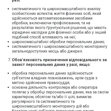
разі:
систематичного та широкомасштабного аналізу
особистісних аспектів життя фізичних осіб, який
здійснюється автоматизованими засобами
обробки, включаючи профілювання, та на
результатах якого ґрунтуються рішення, що мають
юридичні наслідки для фізичної особи або у інший
подібний спосіб впливають на неї;
широкомасштабної обробки персональних даних;
систематичного і широкомасштабного моніторингу
загальнодоступних місць або джерел.
Обов’язковість призначення відповідального за
захист персональних даних у разі, якщо:
обробка персональних даних здійснюється
суб’єктом владних повноважень, крім судів з
метою здійснення правосуддя;
основна діяльність контролера або оператора
полягає у обробці персональних даних, яка за своїм
характером, обсягом та/або її цілі, вимагає
регулярного та систематичного та
широкомасштабного моніторингу дій або
бездіяльності суб’єктів персональних даних;