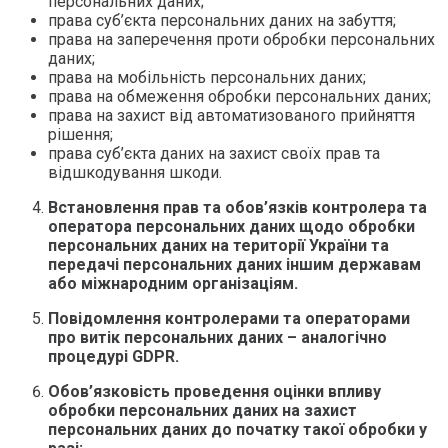
персональних даних;
права суб’єкта персональних даних на забуття;
права на заперечення проти обробки персональних
даних;
права на мобільність персональних даних;
права на обмеження обробки персональних даних;
права на захист від автоматизованого прийняття
рішення;
права суб’єкта даних на захист своїх прав та
відшкодування шкоди.
Встановлення прав та обов’язків контролера та
оператора персональних даних щодо обробки
персональних даних на території України та
передачі персональних даних іншим державам
або міжнародним організаціям.
П
овідомлення контролерами та операторами
про витік персональних даних – аналогічно
процедурі
GDPR
.
Обов’язковість проведення оцінки
впливу
обробки персональних даних на захист
персональних даних до початку такої обробки у