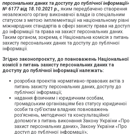
персональних даних та доступу до публічної інформації
»
№ 6177 від 18.10.2021 р.,
яким передбачено створення
незалежного органу виконавчої влади із спеціальним
статусом з метою імплементації на національному рівні
міжнародних стандартів в сфері захисту права на доступ
до інформації та права на захист персональних даних.
Таким органом, зокрема, є Національна комісія з питань
захисту персональних даних та доступу до публічної
інформації.
Згідно законопроєкту, до повноважень
Національно
ї
комісії з питань захисту персональних даних та
доступу до публічної інформації належать:
розробка проектів нормативно-правових актів з
питань захисту персональних даних, доступу до
публічної інформації;
надання фізичним і юридичним особам,
громадським організаціям без статусу юридичної
особи та суб’єктам владних повноважень
роз’яснень, методичної та консультаційної
допомоги з питань виконання Закону України «Про
захист персональних даних», Закону України «Про
доступ до публічної інформації»;