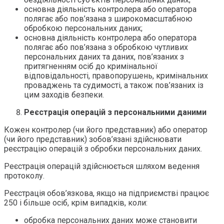
основна діяльність контролера або оператора
полягає або пов’язана з широкомасштабною
обробкою персональних даних;
основна діяльність контролера або оператора
полягає або пов’язана з обробкою чутливих
персональних даних та даних, пов’язаних з
притягненням осіб до кримінальної
відповідальності, правопорушень, кримінальних
проваджень та судимості, а також пов’язаних із
цим заходів безпеки.
Реєстрація операцій з персональними даними
Кожен контролер (чи його представник) або оператор
(чи його представник) зобов’язані здійснювати
реєстрацію операцій з обробки персональних даних.
Реєстрація операцій здійснюється шляхом ведення
протоколу.
Реєстрація обов’язкова, якщо на підприємстві працює
250 і більше осіб, крім випадків, коли:
обробка персональних даних може становити