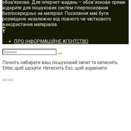
обов'язкове. Для інтернет-видань – обов`язкове пряме
відкрите для пошукових систем гіперпосилання
безпосередньо на матеріал. Посилання має бути
розміщене незалежно від повного чи часткового
використання матеріалів.
Footer
ПРО ІНФОРМАЦІЙНЕ АГЕНТСТВО
navigation
Шукати:
Почніть набирати ваш пошуковий запит та натисніть
Enter, щоб шукати. Натисніть Esc, щоб відмінити.
Меню