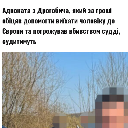
Адвоката з Дрогобича, який за гроші
обіцяв допомогти виїхати чоловіку до
Європи та погрожував вбивством судді,
судитимуть